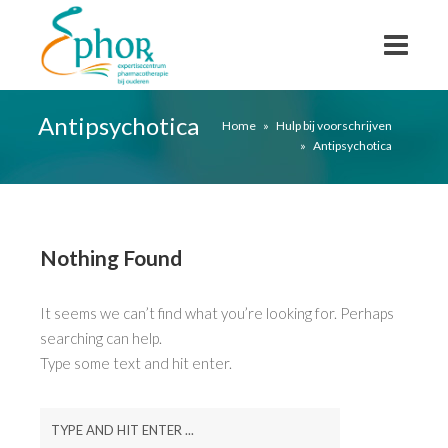
Antipsychotica
Home
»
Hulp bij voorschrijven
»
Antipsychotica
Nothing Found
It seems we can’t find what you’re looking for. Perhaps
searching can help.
Type some text and hit enter.