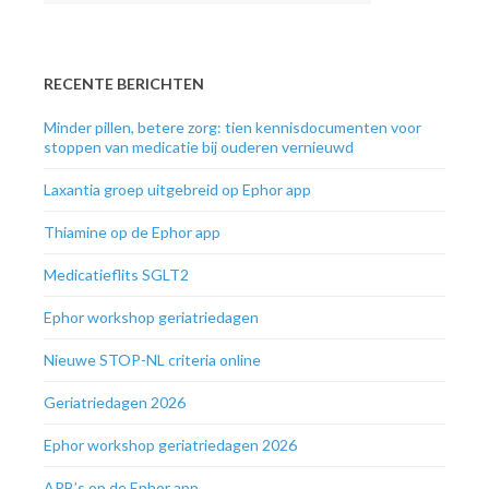
RECENTE BERICHTEN
Minder pillen, betere zorg: tien kennisdocumenten voor
stoppen van medicatie bij ouderen vernieuwd
Laxantia groep uitgebreid op Ephor app
Thiamine op de Ephor app
Medicatieflits SGLT2
Ephor workshop geriatriedagen
Nieuwe STOP-NL criteria online
Geriatriedagen 2026
Ephor workshop geriatriedagen 2026
ARB’s op de Ephor app