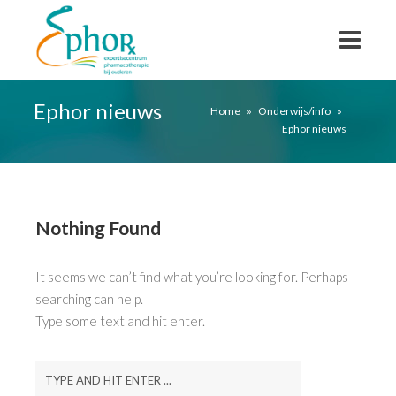
Ephor nieuws
Home
»
Onderwijs/info
»
Ephor nieuws
Nothing Found
It seems we can’t find what you’re looking for. Perhaps
searching can help.
Type some text and hit enter.