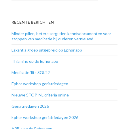
RECENTE BERICHTEN
Minder pillen, betere zorg: tien kennisdocumenten voor
stoppen van medicatie bij ouderen vernieuwd
Laxantia groep uitgebreid op Ephor app
Thiamine op de Ephor app
Medicatieflits SGLT2
Ephor workshop geriatriedagen
Nieuwe STOP-NL criteria online
Geriatriedagen 2026
Ephor workshop geriatriedagen 2026
ARB’s op de Ephor app