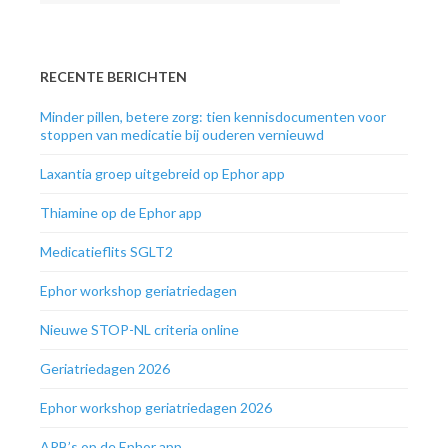
RECENTE BERICHTEN
Minder pillen, betere zorg: tien kennisdocumenten voor
stoppen van medicatie bij ouderen vernieuwd
Laxantia groep uitgebreid op Ephor app
Thiamine op de Ephor app
Medicatieflits SGLT2
Ephor workshop geriatriedagen
Nieuwe STOP-NL criteria online
Geriatriedagen 2026
Ephor workshop geriatriedagen 2026
ARB’s op de Ephor app