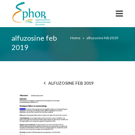
alfuzosine feb
Home
»
alfuzosine feb 2019
2019
ALFUZOSINE FEB 2019