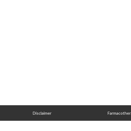
Disclaimer
Farmacother