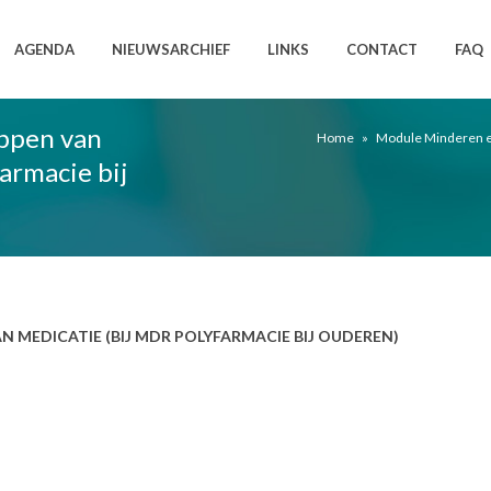
AGENDA
NIEUWSARCHIEF
LINKS
CONTACT
FAQ
ppen van
Home
»
Module Minderen en 
armacie bij
 MEDICATIE (BIJ MDR POLYFARMACIE BIJ OUDEREN)