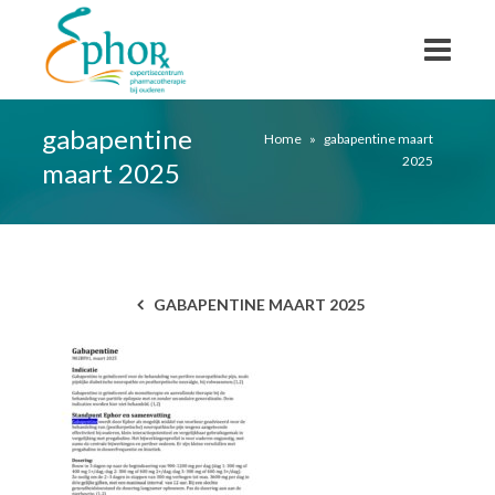
gabapentine
Home
»
gabapentine maart
2025
maart 2025
GABAPENTINE MAART 2025