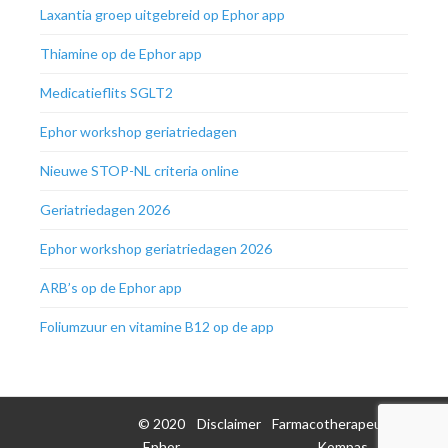
Laxantia groep uitgebreid op Ephor app
Thiamine op de Ephor app
Medicatieflits SGLT2
Ephor workshop geriatriedagen
Nieuwe STOP-NL criteria online
Geriatriedagen 2026
Ephor workshop geriatriedagen 2026
ARB’s op de Ephor app
Foliumzuur en vitamine B12 op de app
© 2020
Disclaimer
Farmacotherapeutisch
Ephor
Kompas