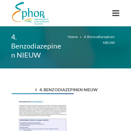
4.
Home
»
4. Benzodiazepinen
NIEUW
Benzodiazepine
n NIEUW
4. BENZODIAZEPINEN NIEUW