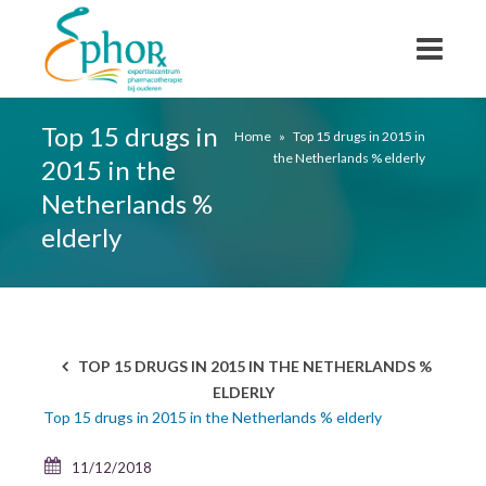
Top 15 drugs in
Home
»
Top 15 drugs in 2015 in
the Netherlands % elderly
2015 in the
Netherlands %
elderly
TOP 15 DRUGS IN 2015 IN THE NETHERLANDS %
ELDERLY
Top 15 drugs in 2015 in the Netherlands % elderly
11/12/2018