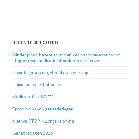
RECENTE BERICHTEN
Minder pillen, betere zorg: tien kennisdocumenten voor
stoppen van medicatie bij ouderen vernieuwd
Laxantia groep uitgebreid op Ephor app
Thiamine op de Ephor app
Medicatieflits SGLT2
Ephor workshop geriatriedagen
Nieuwe STOP-NL criteria online
Geriatriedagen 2026