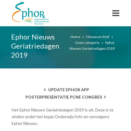
Ephor Nieuws
Home
»
Nieuwsarchief
»
Geen categorie
»
Ephor
Geriatriedagen
Nieuws Geriatriedagen 2019
2019
UPDATE EPHOR APP
POSTERPRESENTATIE PCNE CONGRES
Het Ephor Nieuws Geriatriedagen 2019 is uit. Deze is te
vinden onder het kopje Onderwijs/Info en vervolgens
Ephor Nieuws.