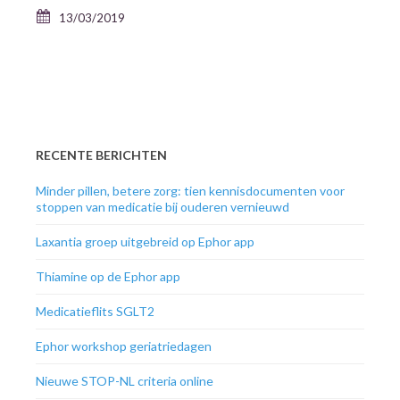
13/03/2019
RECENTE BERICHTEN
Minder pillen, betere zorg: tien kennisdocumenten voor
stoppen van medicatie bij ouderen vernieuwd
Laxantia groep uitgebreid op Ephor app
Thiamine op de Ephor app
Medicatieflits SGLT2
Ephor workshop geriatriedagen
Nieuwe STOP-NL criteria online