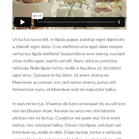
Ut luctus lacus elit. In ligula augue, pulvinar eget dignissim
a, blandit eget dolor. Cras eleifend urna eget diam tempor
vel luctus ligula eleifend. Suspendisse eros massa, suscipit
vitae mollis eget, mattis vel elit. Nunc ultrices porttitor
vehicula. Nulla ligula tortor, mollis a faucibus ut, tincidunt
eget eros. Quisque id dui dolor, sit amet viverra mi.
Maecenas accumsan, est sed varius viverra, purus nisl
fermentum nunc, id bibendum erat mi vulputate tellus.
In quis mi lectus. Vivamus dictum consequat mi, eu ultrices
nisl vestibulum vitae. Aenean eu arcu nec nisi lobortis
ultrices nec et lectus. Curabitur vel quam dui. Ut in enim
metus, nec volutpat tellus. Donec nisi ligula, volutpat vel
interdum eu, mollis in nibh. Etiam lacinia, tortor a vehicula