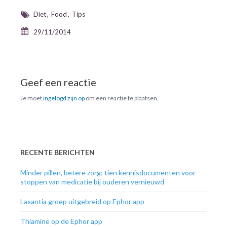
Diet
Food
Tips
29/11/2014
Geef een reactie
Je moet
ingelogd zijn op
om een reactie te plaatsen.
RECENTE BERICHTEN
Minder pillen, betere zorg: tien kennisdocumenten voor
stoppen van medicatie bij ouderen vernieuwd
Laxantia groep uitgebreid op Ephor app
Thiamine op de Ephor app