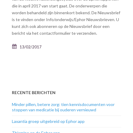
die in april 2017 van start gaat. De onderwerpen die
worden behandeld zijn binnenkort bekend. De Nieuwsbrief
is te vinden onder Info/onderwijs/Ephor Nieuwsbrieven. U
kunt zich ook abonneren op de Nieuwsbrief door een
bericht via het contactformulier te verzenden.
13/02/2017
RECENTE BERICHTEN
Minder pillen, betere zorg: tien kennisdocumenten voor
stoppen van medicatie bij ouderen vernieuwd
Laxantia groep uitgebreid op Ephor app
Thiamine op de Ephor app