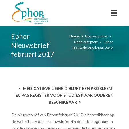
Ephor
Home
»
Nieuwsarchief
»
Geen categorie
»
Ephor
Nieuwsbrief
Nieuwsbrief februari 2017
februari 2017
MEDICATIEVEILIGHEID BLIJFT EEN PROBLEEM
EU PAS REGISTER VOOR STUDIES NAAR OUDEREN
BESCHIKBAAR
De nieuwsbrief van Ephor februari 2017 is beschikbaar op
de website. In deze Nieuwsbrief zijn de data opgenomen
van de nieuwe nascholingscyclus over de Ephorrapporten