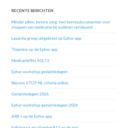
RECENTE BERICHTEN
Minder pillen, betere zorg: tien kennisdocumenten voor
stoppen van medicatie bij ouderen vernieuwd
Laxantia groep uitgebreid op Ephor app
Thiamine op de Ephor app
Medicatieflits SGLT2
Ephor workshop geriatriedagen
Nieuwe STOP-NL criteria online
Geriatriedagen 2026
Ephor workshop geriatriedagen 2026
ARB’s op de Ephor app
Foliumzuur en vitamine B12 op de app