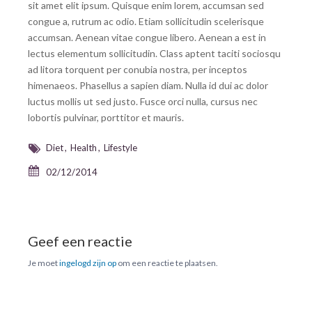
sit amet elit ipsum. Quisque enim lorem, accumsan sed
congue a, rutrum ac odio. Etiam sollicitudin scelerisque
accumsan. Aenean vitae congue libero. Aenean a est in
lectus elementum sollicitudin. Class aptent taciti sociosqu
ad litora torquent per conubia nostra, per inceptos
himenaeos. Phasellus a sapien diam. Nulla id dui ac dolor
luctus mollis ut sed justo. Fusce orci nulla, cursus nec
lobortis pulvinar, porttitor et mauris.
Diet
Health
Lifestyle
02/12/2014
Geef een reactie
Je moet
ingelogd zijn op
om een reactie te plaatsen.