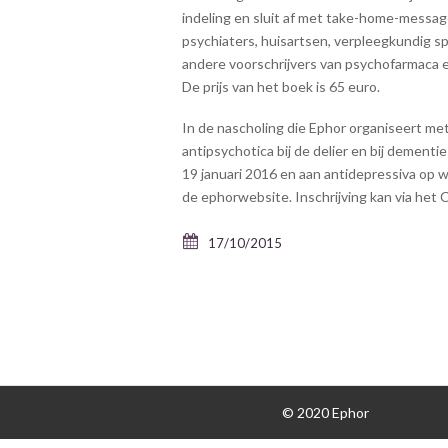
indeling en sluit af met take-home-messa
psychiaters, huisartsen, verpleegkundig s
andere voorschrijvers van psychofarmaca 
De prijs van het boek is 65 euro.
In de nascholing die Ephor organiseert m
antipsychotica bij de delier en bij dement
19 januari 2016 en aan antidepressiva op 
de ephorwebsite. Inschrijving kan via het 
17/10/2015
© 2020 Ephor