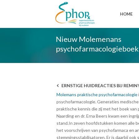
HOME
Nieuw Molemenans
psychofarmacologieboek
ERNSTIGE HUIDREACTIES BIJ REMIN
Molemans praktische psychofarmacologie
psychofarmacologie. Generaties medische
praktische kennis die zij met het boek van
Naarding en dr. Erna Beers kwam een ingrij
stand.In zeven hoofdstukken komen alle 
het voorschrijven van psychofarmaca en an
stemmingsstabilisatoren. Er is daarbij ook