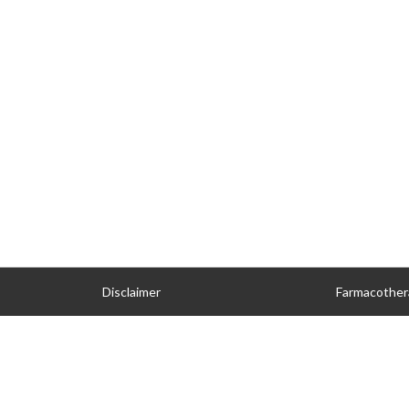
Disclaimer
Farmacother