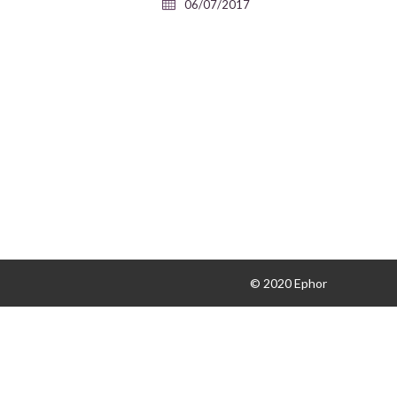
06/07/2017
© 2020 Ephor