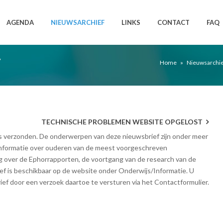
AGENDA
NIEUWSARCHIEF
LINKS
CONTACT
FAQ
7
Home
»
Nieuwsarchie
TECHNISCHE PROBLEMEN WEBSITE OPGELOST
s verzonden. De onderwerpen van deze nieuwsbrief zijn onder meer
informatie over ouderen van de meest voorgeschreven
g over de Ephorrapporten, de voortgang van de research van de
ef is beschikbaar op de website onder Onderwijs/Informatie. U
ief door een verzoek daartoe te versturen via het Contactformulier.