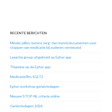
RECENTE BERICHTEN
Minder pillen, betere zorg: tien kennisdocumenten voor
stoppen van medicatie bij ouderen vernieuwd
Laxantia groep uitgebreid op Ephor app
Thiamine op de Ephor app
Medicatieflits SGLT2
Ephor workshop geriatriedagen
Nieuwe STOP-NL criteria online
Geriatriedagen 2026