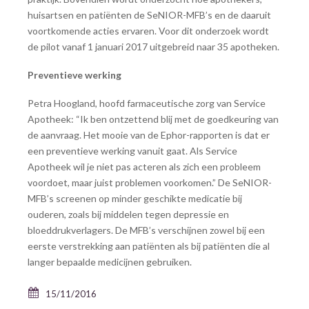
huisartsen en patiënten de SeNIOR-MFB’s en de daaruit
voortkomende acties ervaren. Voor dit onderzoek wordt
de pilot vanaf 1 januari 2017 uitgebreid naar 35 apotheken.
Preventieve werking
Petra Hoogland, hoofd farmaceutische zorg van Service
Apotheek: “Ik ben ontzettend blij met de goedkeuring van
de aanvraag. Het mooie van de Ephor-rapporten is dat er
een preventieve werking vanuit gaat. Als Service
Apotheek wil je niet pas acteren als zich een probleem
voordoet, maar juist problemen voorkomen.” De SeNIOR-
MFB’s screenen op minder geschikte medicatie bij
ouderen, zoals bij middelen tegen depressie en
bloeddrukverlagers. De MFB’s verschijnen zowel bij een
eerste verstrekking aan patiënten als bij patiënten die al
langer bepaalde medicijnen gebruiken.
15/11/2016