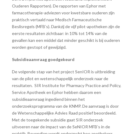
Ouderen Rapporten). De rapporten van Ephor met
farmacotherapie-adviezen voor kwetsbare ouderen zijn
praktisch vertaald naar Medisch Farmaceutische
Beslisregels (MFB’s). Dankzij de vijf pilot-apotheken zijn de
eerste resultaten zichtbaar: in 10% tot 14% van de
gevallen kan een middel dat minder geschikt is bij ouderen
worden gestopt of gewijzigd.
Subsidieaanvraag goedgekeurd
De volgende stap van het project SenIOR is uitbreiding
van de pilot en wetenschappelijk onderzoek naar de
resultaten. SIR Institute for Pharmacy Practice and Policy,
Service Apotheek en Ephor hebben daarom een
subsidieaanvraag ingediend binnen het
onderzoeksprogramma van de KNMP. De aanvraag is door
de Wetenschappelijke Advies Raad positief beoordeeld.
Met de toegekende subsidie gaat SIR onderzoek
uitvoeren naar de impact van de SeNIOR MFB’s in de
praktijk. Bovendien wordt onderzocht hoe apothekers,