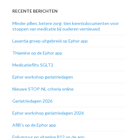
RECENTE BERICHTEN
Minder pillen, betere zorg: tien kennisdocumenten voor
stoppen van medicatie bij ouderen vernieuwd
Laxantia groep uitgebreid op Ephor app
Thiamine op de Ephor app
Medicatieflits SGLT2
Ephor workshop geriatriedagen
Nieuwe STOP-NL criteria online
Geriatriedagen 2026
Ephor workshop geriatriedagen 2026
ARB’s op de Ephor app
Foliumzuur en vitamine B12 op de app