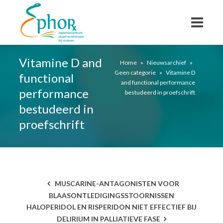
Vitamine D and
Home
»
Nieuwsarchief
»
Geen categorie
»
Vitamine D
functional
and functional performance
performance
bestudeerd in proefschrift
bestudeerd in
proefschrift
MUSCARINE-ANTAGONISTEN VOOR
BLAASONTLEDIGINGSSTOORNISSEN
HALOPERIDOL EN RISPERIDON NIET EFFECTIEF BIJ
DELIRIUM IN PALLIATIEVE FASE